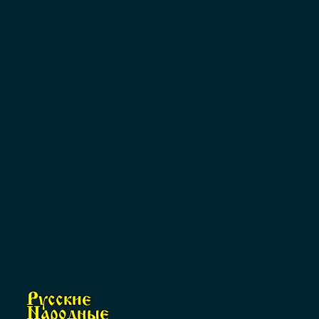
Русские
Народные