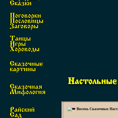
Сказки
Поговорки
Пословицы
Заговоры
Танцы
Игры
Хороводы
Сказочные
картины
Настольные
Сказочная
Мифология
Райский
Восемь Сказочных Наст
Сад